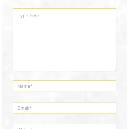
Type
here..
Name*
Email*
Website